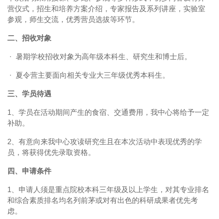
营仪式，招生和培养方案介绍，专家报告及系列讲座，实验室
参观，师生交流，优秀营员选拔等环节。
二、招收对象
 ·  
暑期学校招收对象为高年级本科生、研究生和博士后。
 ·  
夏令营主要面向相关专业大三年级优秀本科生。
三、学员待遇
1、学员在活动期间产生的食宿、交通费用，我中心将给予一定
补助。
2、有意向来我中心攻读研究生且在本次活动中表现优秀的学
员，将获得优先录取资格。
四、申请条件
1、申请人须是重点院校本科三年级及以上学生，对其专业排名
和综合素质排名均名列前茅或对有出色的科研成果者优先考
虑。