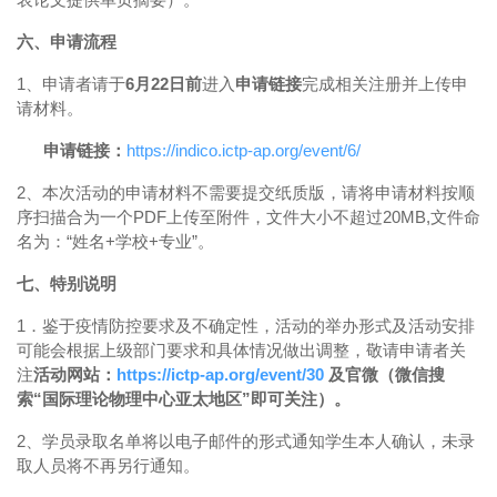
六、申请流程
1、申请者请于
6月22日前
进入
申请链接
完成相关注册并上传申
请材料。
申请链接：
https://indico.ictp-ap.org/event/6/
2、本次活动的申请材料不需要提交纸质版，请将申请材料按顺
序扫描合为一个PDF上传至附件，文件大小不超过20MB,文件命
名为：“姓名+学校+专业”。
七、特别说明
1．鉴于疫情防控要求及不确定性，活动的举办形式及活动安排
可能会根据上级部门要求和具体情况做出调整，敬请申请者关
注
活动网站：
https://ictp-ap.org/event/30
及官微（微信搜
索“国际理论物理中心亚太地区”即可关注）。
2、学员录取名单将以电子邮件的形式通知学生本人确认，未录
取人员将不再另行通知。