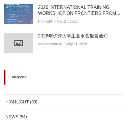
2026 INTERNATIONAL TRAINING
WORKSHOP ON FRONTIERS FROM
QUANTA TO COSMOS PHYSICS
Highlight
-
May 27, 2026
2026年优秀大学生夏令营报名通知
Announcement
-
May 11, 2026
Categories
HIGHLIGHT (33)
NEWS (54)