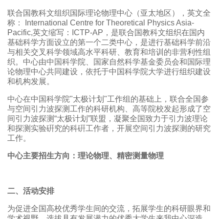
联合国教科文组织国际理论物理中心（亚太地区），英文全
称： International Centre for Theoretical Physics Asia-
Pacific,英文缩写：ICTP-AP，是联合国教科文组织在国内
基础科学方面设立的第一个二类中心，是进行基础科学前沿
与相关交叉科学领域高水平科研、教育和培训的非营利性组
织。中心由中国科学院、国家自然科学基金委员会和国际理
论物理中心共同建设，依托于中国科学院大学进行组织建设
和机构发展。
中心在中国科学院"太极计划"工作组的基础上，联合全国参
与空间引力波探测工作的科研机构、高等院校发起形成了空
间引力波探测“太极计划”联盟，凝聚全国致力于引力波理论
和探测实验硏究的科硏工作者，开展空间引力波探测的研究
工作。
中心主要招生方向：理论物理、精密测量物理
二、活动安排
为促进全国高校优秀学生间的交流，拓展学生的科研眼界和
学术视野，选拔具有发展潜力的优秀大学生来我中心深造，