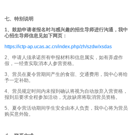
七、特别说明
1、鼓励申请者报名时与感兴趣的招生导师进行沟通，我中
心招生导师信息见如下网页：
https://ictp-ap.ucas.ac.cn/index.php/zh/szdw/xsdas
2、申请人须承诺所有申报材料和信息属实，如有弄虚作
假，一经查实取消本人参营资格。
3、营员在夏令营期间产生的食宿、交通费用，我中心将给
予一定补助。
4、营员规定时间内未报到确认将视为自动放弃入营资格，
报到后要求全程参加活动，无故缺席将取消营员资格。
5、夏令营活动期间学生安全由本人负责，我中心将为营员
购买意外险。