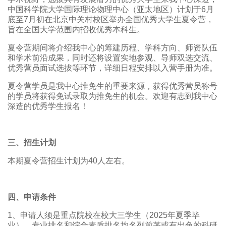
中国科学院大学国际理论物理中心（亚太地区）计划于6月
底至7月初在北京中关村校区举办全国优秀大学生夏令营，
旨在全国大学范围内招收优秀本科生。
夏令营期间将介绍我中心的筹建历程、学科方向、师资队伍
和学术前沿成果，同时还将设置实地参观、导师双选交流、
优秀营员面试选拔等环节，详细日程安排以入营手册为准。
夏令营学员是我中心推免生的重要来源，获得优秀营员称号
的学员将获得免试录取为推免生的机会。欢迎有志到我中心
深造的优秀学生报名！
三、招生计划
本期夏令营招生计划为40人左右。
四、申请条件
1、申请人须是重点院校在校大三学生（2025年夏季毕
业），专业排名和综合素质排名均名列前茅或有出色的科研