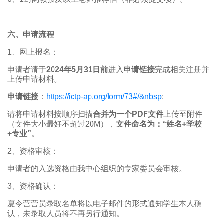
六、申请流程
1、网上报名：
申请者请于
2024年5月31日前
进入
申请链接
完成相关注册并
上传申请材料。
申请链接
：
https://ictp-ap.org/form/73#/&nbsp
;
请将申请材料按顺序扫描
合并为一个PDF文件
上传至附件
（文件大小最好不超过20M），
文件命名为：“姓名+学校
+专业”
。
2、资格审核：
申请者的入选资格由我中心组织的专家委员会审核。
3、资格确认：
夏令营营员录取名单将以电子邮件的形式通知学生本人确
认，未录取人员将不再另行通知。